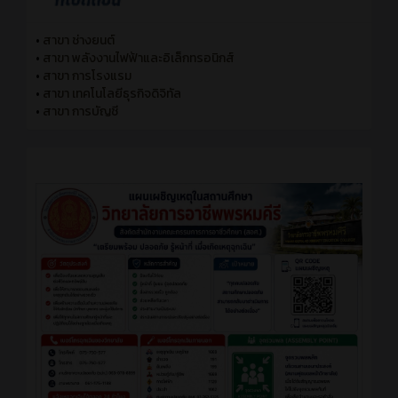
•
สาขา ช่างยนต์
•
สาขา พลังงานไฟฟ้าและอิเล็กทรอนิกส์
•
สาขา การโรงแรม
•
สาขา เทคโนโลยีธุรกิจดิจิทัล
•
สาขา การบัญชี