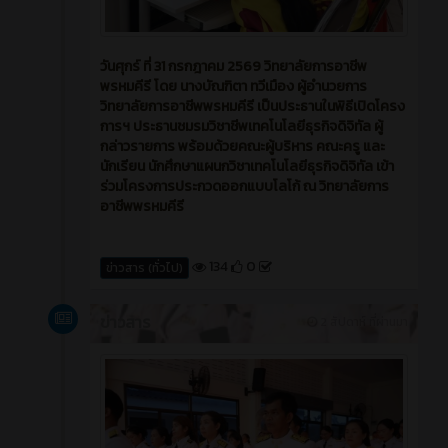
วันศุกร์ ที่ 31 กรกฎาคม 2569 วิทยาลัยการอาชีพ
พรหมคีรี โดย นางบัณฑิตา ทวีเมือง ผู้อำนวยการ
วิทยาลัยการอาชีพพรหมคีรี เป็นประธานในพิธีเปิดโครง
การฯ ประธานชมรมวิชาชีพเทคโนโลยีธุรกิจดิจิทัล ผู้
กล่าวรายการ พร้อมด้วยคณะผู้บริหาร คณะครู และ
นักเรียน นักศึกษาแผนกวิชาเทคโนโลยีธุรกิจดิจิทัล เข้า
ร่วมโครงการประกวดออกแบบโลโก้ ณ วิทยาลัยการ
อาชีพพรหมคีรี
134
0
ข่าวสาร (ทั่วไป)
ข่าวสาร
2 สัปดาห์ ที่ผ่านมา