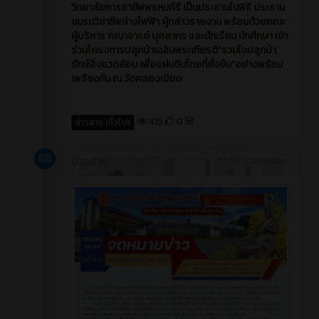
วิทยาลัยการอาชีพพรหมคีรี เป็นประธานในพิธี ประธาน
ชมรมวิชาชีพช่างไฟฟ้า ผู้กล่าวรายงาน พร้อมด้วยคณะ
ผู้บริหาร คณาจารย์ บุคลากร และนักเรียน นักศึกษา เข้า
ร่วมโครงการปลูกป่าเฉลิมพระเกียรติ“รวมใจปลูกป่า
รักษ์สิ่งแวดล้อม เพื่อแผ่นดินไทยที่ยั่งยืน”อย่างพร้อม
เพรียงกัน ณ วัดคลองเมียด
415
0
ข่าวสาร (ทั่วไป)
ข่าวสาร
2 สัปดาห์ ที่ผ่านมา