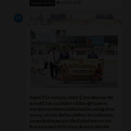
475
0
ข่าวสาร (ทั่วไป)
ข่าวสาร
2 สัปดาห์ ที่ผ่านมา
วันศุกร์ ที่ 24 กรกฎาคม 2569 🗓️ วิทยาลัยการอาชีพ
พรหมคีรี โดย นางบัณฑิตา ทวีเมือง ผู้อำนวยการ
วิทยาลัยการอาชีพพรหมคีรีพร้อมด้วย คณะผู้บริหาร
คณะครู บุคลากร นักเรียน นักศึกษา เข้าร่วมกิจกรรม
ประเพณีแห่เทียนพรรษา เนื่องในวันเข้าพรรษา ร่วม
สืบสานประเพณี เข้าวัด ทำบุญ ฟังธรรม รักษาศีล