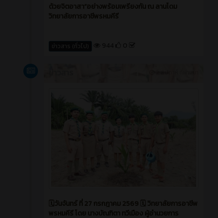
ด้วยจิตอาสา”อย่างพร้อมเพรียงกัน ณ ลานโดม
วิทยาลัยการอาชีพรหมคีรี
944
0
ข่าวสาร (ทั่วไป)
ข่าวสาร
2 สัปดาห์ ที่ผ่านมา
🗓️วันจันทร์ ที่ 27 กรกฎาคม 2569 🗓️ วิทยาลัยการอาชีพ
พรหมคีรี โดย นางบัณฑิตา ทวีเมือง ผู้อำนวยการ