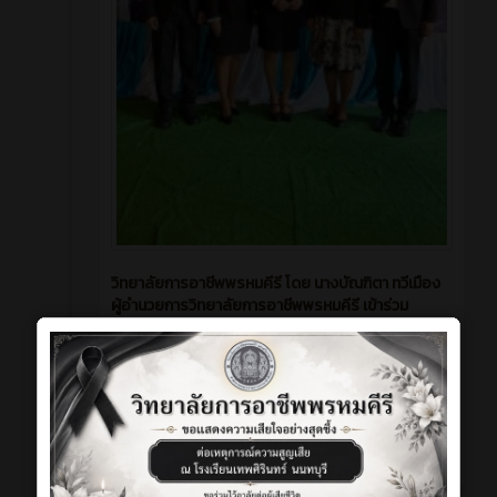
วิทยาลัยการอาชีพพรหมคีรี โดย นางบัณฑิตา ทวีเมือง
ผู้อำนวยการวิทยาลัยการอาชีพพรหมคีรี เข้าร่วม
โครงการเสริมสร้างศักยภาพการบริหารสถานศึกษา
ตำแหน่งผู้อำนวยการสถานศึกษา สังกัดสำนักงานคณะ
กรรมการการอาชีวศึกษา 🗓️ระหว่างวันที่3-6 สิงหาคม
2569 📍ณ โรงแรมภูสักธารรีสอร์ท จ.นครนายก
118
0
ข่าวสาร (ทั่วไป)