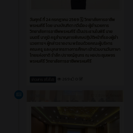
วันศุกร์ ที่ 24 กรกฎาคม 2569 🗓️ วิทยาลัยการอาชีพ
พรหมคีรี โดย นางบัณฑิตา ทวีเมือง ผู้อำนวยการ
วิทยาลัยการอาชีพพรหมคีรี เป็นประธานในพิธี นาย
มนตรี นาภูมิ ครูชำนาญการพิเศษปฏิบัติหน้าที่รองผู้อำ
นวยการฯ ผู้กล่าวรายงาน พร้อมด้วยคณะผู้บริหาร
คณะครู และบุคลากรทางการศึกษา เข้าร่วมงานวันภาษา
ไทยแห่งชาติ รำลึก ปราชญ์สุนทร ณ หอประชุมเพชร
พรหมคีรี วิทยาลัยการอาชีพพรหมคีรี
269
0
ข่าวสาร (ทั่วไป)
ข่าวสาร
2 สัปดาห์ ที่ผ่านมา