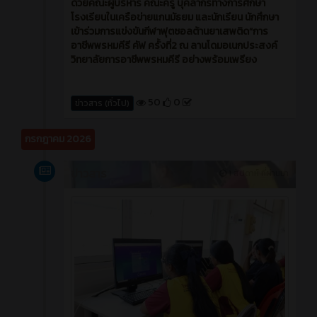
ด้วยคณะผู้บริหาร คณะครู บุคลากรทางการศึกษา
โรงเรียนในเครือข่ายแกนมัธยม และนักเรียน นักศึกษา
เข้าร่วมการแข่งขันกีฬาฟุตซอลต้านยาเสพติด“การ
อาชีพพรหมคีรี คัฟ ครั้งที่2 ณ ลานโดมอเนกประสงค์
วิทยาลัยการอาชีพพรหมคีรี อย่างพร้อมเพรียง
50
0
ข่าวสาร (ทั่วไป)
กรกฎาคม 2026
ข่าวสาร
1 สัปดาห์ ที่ผ่านมา