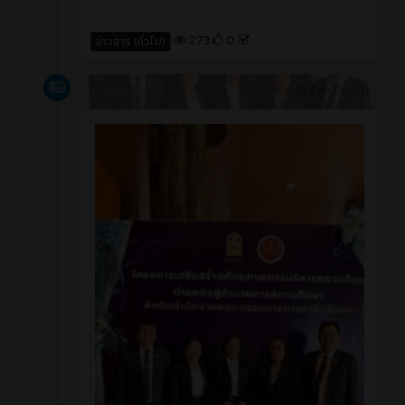
273
0
ข่าวสาร (ทั่วไป)
ข่าวสาร
6 วัน ที่ผ่านมา