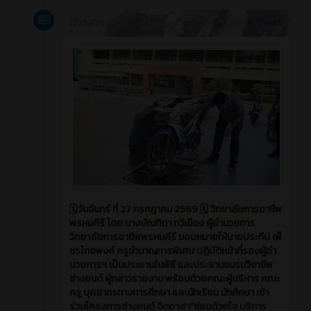
ข่าวสาร
2 สัปดาห์ ที่ผ่านมา
🗓️วันจันทร์ ที่ 27 กรกฎาคม 2569 🗓️ วิทยาลัยการอาชีพ
พรหมคีรี โดย นางบัณฑิตา ทวีเมือง ผู้อำนวยการ
วิทยาลัยการอาชีพพรหมคีรี มอบหมายให้นายประทีป เพ็
ชรไทยพงค์ ครูชำนาญการพิเศษ ปฏิบัติหน้าที่รองผู้อำ
นวยการฯ เป็นประธานในพิธี และประธานชมรมวิชาชีพ
ช่างยนต์ ผู้กล่าวรายงาน พร้อมด้วยคณะผู้บริหาร คณะ
ครู บุคลากรทางการศึกษา และนักเรียน นักศึกษา เข้า
ร่วมโครงการช่างยนต์ จิตอาสา“ซ่อมด้วยใจ บริการ