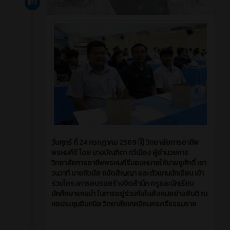
ข่าวสาร
2 สัปดาห์ ที่ผ่านมา
วันศุกร์ ที่ 24 กรกฎาคม 2569 🗓️ วิทยาลัยการอาชีพ
พรหมคีรี โดย นางบัณฑิตา ทวีเมือง ผู้อำนวยการ
วิทยาลัยการอาชีพพรหมคีรีมอบหมายให้นายชูศักดิ์ เชา
วนวาที นายศิวนัส ถนัดสัญญา และตัวแทนนักเรียน เข้า
ร่วมโครงการอบรมสร้างจิตสำนึก ครูและนักเรียน
นักศึกษาแกนนำ ในการอยู่ร่วมกันในสังคมอย่างสันติ ณ
หอประชุมอินทนิล วิทยาลัยเทคนิคนครศรีธรรมราช