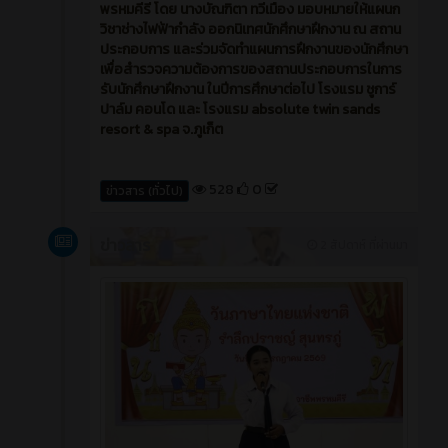
พรหมคีรี โดย นางบัณฑิตา ทวีเมือง มอบหมายให้แผนก
วิชาช่างไฟฟ้ากำลัง ออกนิเทศนักศึกษาฝึกงาน ณ สถาน
ประกอบการ และร่วมจัดทำแผนการฝึกงานของนักศึกษา
เพื่อสำรวจความต้องการของสถานประกอบการในการ
รับนักศึกษาฝึกงาน ในปีการศึกษาต่อไป โรงแรม ชูการ์
ปาล์ม คอนโด และ โรงแรม absolute twin sands
resort & spa จ.ภูเก็ต
528
0
ข่าวสาร (ทั่วไป)
ข่าวสาร
2 สัปดาห์ ที่ผ่านมา