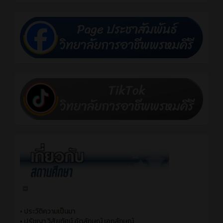
•
ประวัติความเป็นมา
•
ปรัชญา วิสัยทัศน์ อัตลักษณ์ เอกลักษณ์