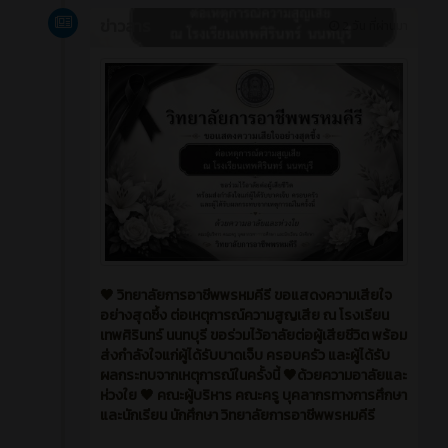
ข่าวสาร
2 วัน ที่ผ่านมา
🖤 วิทยาลัยการอาชีพพรหมคีรี ขอแสดงความเสียใจ
อย่างสุดซึ้ง ต่อเหตุการณ์ความสูญเสีย ณ โรงเรียน
เทพศิรินทร์ นนทบุรี ขอร่วมไว้อาลัยต่อผู้เสียชีวิต พร้อม
ส่งกำลังใจแก่ผู้ได้รับบาดเจ็บ ครอบครัว และผู้ได้รับ
ผลกระทบจากเหตุการณ์ในครั้งนี้ 🖤ด้วยความอาลัยและ
ห่วงใย 🖤 คณะผู้บริหาร คณะครู บุคลากรทางการศึกษา
และนักเรียน นักศึกษา วิทยาลัยการอาชีพพรหมคีรี