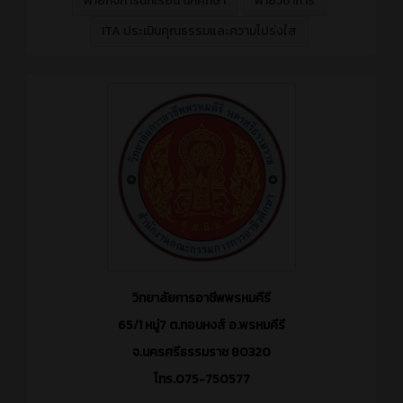
ฝ่ายกิจการนักเรียน นักศึกษา
ฝ่ายวิชาการ
ITA ประเมินคุณธรรมและความโปร่งใส
วิทยาลัยการอาชีพพรหมคีรี
65/1 หมู่7 ต.ทอนหงส์ อ.พรหมคีรี
จ.นครศรีธรรมราช 80320
โทร.075-750577