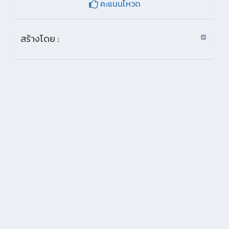
คะแนนโหวด
สร้างโดย :