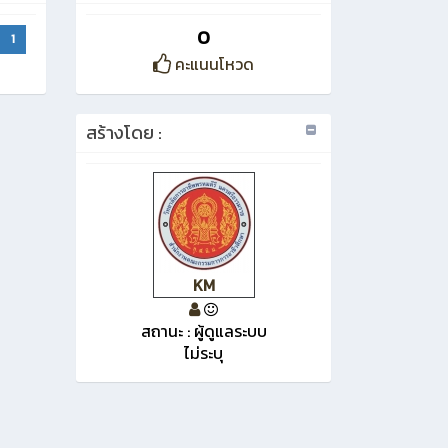
0
1
คะแนนโหวด
สร้างโดย :
KM
สถานะ : ผู้ดูแลระบบ
ไม่ระบุ