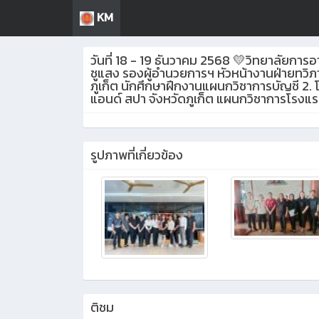
KM
วันที่ 18 - 19 ธันวาคม 2568 💛วิทยาลัยกา
ชูแสง รองผู้อำนวยการฯ หัวหน้างานฝ่ายทวิภา
ภูเก็ต นักศึกษาฝึกงานแผนกวิชาการบัญชี 2. โ
แอนด์ สปา จังหวัดภูเก็ต แผนกวิชาการโรงแร
รูปภาพที่เกี่ยวข้อง
ติชม