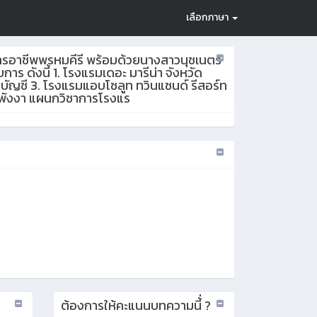
เลือกภาษา
ยการอาชีพพรหมคีรี พร้อมด้วยนางสาวนุชเนตร
 ดังนี้ 1. โรงแรมเดอะ มารีน่า จังหวัด
ารบัญชี 3. โรงแรมแอบโซลูท ทวินแซนด์ รีสอร์ท
ัดพังงา แผนกวิชาการโรงแร
ต้องการให้คะแนนบทความนี้่ ?