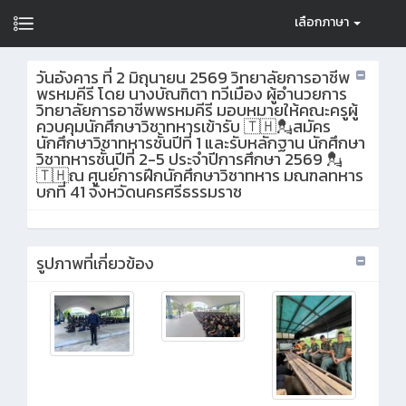
เลือกภาษา
วันอังคาร ที่ 2 มิถุนายน 2569 วิทยาลัยการอาชีพ
พรหมคีรี โดย นางบัณฑิตา ทวีเมือง ผู้อำนวยการ
วิทยาลัยการอาชีพพรหมคีรี มอบหมายให้คณะครูผู้
ควบคุมนักศึกษาวิชาทหารเข้ารับ 🇹🇭💂สมัคร
นักศึกษาวิชาทหารชั้นปีที่ 1 และรับหลักฐาน นักศึกษา
วิชาทหารชั้นปีที่ 2-5 ประจำปีการศึกษา 2569 💂
🇹🇭ณ ศูนย์การฝึกนักศึกษาวิชาทหาร มณฑลทหาร
บกที่ 41 จังหวัดนครศรีธรรมราช
รูปภาพที่เกี่ยวข้อง