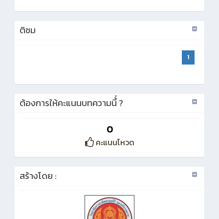
ติชม
1
ต้องการให้คะแนนบทความนี้่ ?
0
คะแนนโหวด
สร้างโดย :