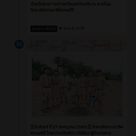
ด้วยจิตอาสา”อย่างพร้อมเพรียงกัน ณ ลานโดม
วิทยาลัยการอาชีพรหมคีรี
944
0
ข่าวสาร (ทั่วไป)
News
2 สัปดาห์ ที่ผ่านมา
🗓️วันจันทร์ ที่ 27 กรกฎาคม 2569 🗓️ วิทยาลัยการอาชีพ
พรหมคีรี โดย นางบัณฑิตา ทวีเมือง ผู้อำนวยการ