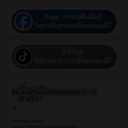
•
ประวัติความเป็นมา
•
ปรัชญา วิสัยทัศน์ อัตลักษณ์ เอกลักษณ์