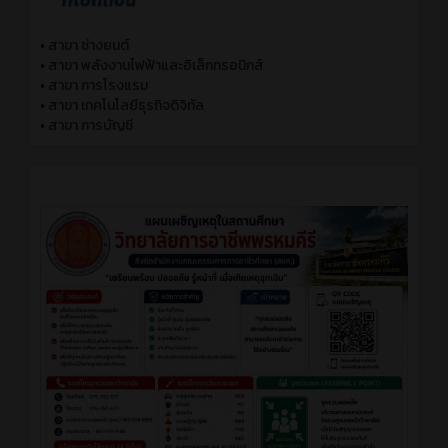
•
สาขา ช่างยนต์
•
สาขา พลังงานไฟฟ้าและอิเล็กทรอนิกส์
•
สาขา การโรงแรม
•
สาขา เทคโนโลยีธุรกิจดิจิทัล
•
สาขา การบัญชี