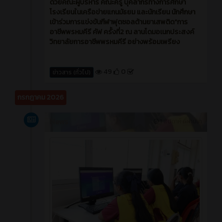
ด้วยคณะผู้บริหาร คณะครู บุคลากรทางการศึกษา
โรงเรียนในเครือข่ายแกนมัธยม และนักเรียน นักศึกษา
เข้าร่วมการแข่งขันกีฬาฟุตซอลต้านยาเสพติด“การ
อาชีพพรหมคีรี คัฟ ครั้งที่2 ณ ลานโดมอเนกประสงค์
วิทยาลัยการอาชีพพรหมคีรี อย่างพร้อมเพรียง
49
0
ข่าวสาร (ทั่วไป)
กรกฎาคม 2026
News
1 สัปดาห์ ที่ผ่านมา