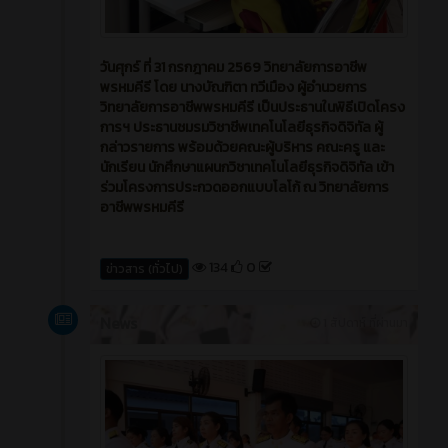
วันศุกร์ ที่ 31 กรกฎาคม 2569 วิทยาลัยการอาชีพ
พรหมคีรี โดย นางบัณฑิตา ทวีเมือง ผู้อำนวยการ
วิทยาลัยการอาชีพพรหมคีรี เป็นประธานในพิธีเปิดโครง
การฯ ประธานชมรมวิชาชีพเทคโนโลยีธุรกิจดิจิทัล ผู้
กล่าวรายการ พร้อมด้วยคณะผู้บริหาร คณะครู และ
นักเรียน นักศึกษาแผนกวิชาเทคโนโลยีธุรกิจดิจิทัล เข้า
ร่วมโครงการประกวดออกแบบโลโก้ ณ วิทยาลัยการ
อาชีพพรหมคีรี
134
0
ข่าวสาร (ทั่วไป)
News
1 สัปดาห์ ที่ผ่านมา