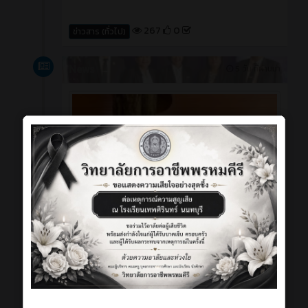
267
0
ข่าวสาร (ทั่วไป)
News
5 วัน ที่ผ่านมา