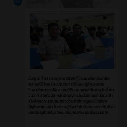
News
2 สัปดาห์ ที่ผ่านมา
วันศุกร์ ที่ 24 กรกฎาคม 2569 🗓️ วิทยาลัยการอาชีพ
พรหมคีรี โดย นางบัณฑิตา ทวีเมือง ผู้อำนวยการ
วิทยาลัยการอาชีพพรหมคีรีมอบหมายให้นายชูศักดิ์ เชา
วนวาที นายศิวนัส ถนัดสัญญา และตัวแทนนักเรียน เข้า
ร่วมโครงการอบรมสร้างจิตสำนึก ครูและนักเรียน
นักศึกษาแกนนำ ในการอยู่ร่วมกันในสังคมอย่างสันติ ณ
หอประชุมอินทนิล วิทยาลัยเทคนิคนครศรีธรรมราช