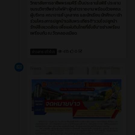
วิทยาลัยการอาชีพพรหมคีรี เป็นประธานในพิธี ประธาน
ชมรมวิชาชีพช่างไฟฟ้า ผู้กล่าวรายงาน พร้อมด้วยคณะ
ผู้บริหาร คณาจารย์ บุคลากร และนักเรียน นักศึกษา เข้า
ร่วมโครงการปลูกป่าเฉลิมพระเกียรติ“รวมใจปลูกป่า
รักษ์สิ่งแวดล้อม เพื่อแผ่นดินไทยที่ยั่งยืน”อย่างพร้อม
เพรียงกัน ณ วัดคลองเมียด
415
0
ข่าวสาร (ทั่วไป)
News
2 สัปดาห์ ที่ผ่านมา