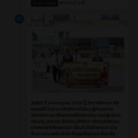
474
0
ข่าวสาร (ทั่วไป)
News
2 สัปดาห์ ที่ผ่านมา
วันศุกร์ ที่ 24 กรกฎาคม 2569 🗓️ วิทยาลัยการอาชีพ
พรหมคีรี โดย นางบัณฑิตา ทวีเมือง ผู้อำนวยการ
วิทยาลัยการอาชีพพรหมคีรีพร้อมด้วย คณะผู้บริหาร
คณะครู บุคลากร นักเรียน นักศึกษา เข้าร่วมกิจกรรม
ประเพณีแห่เทียนพรรษา เนื่องในวันเข้าพรรษา ร่วม
สืบสานประเพณี เข้าวัด ทำบุญ ฟังธรรม รักษาศีล