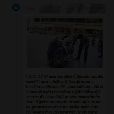
News
2 สัปดาห์ ที่ผ่านมา
🗓️วันจันทร์ ที่ 27 กรกฎาคม 2569 🗓️ วิทยาลัยการอาชีพ
พรหมคีรี โดย นางบัณฑิตา ทวีเมือง ผู้อำนวยการ
วิทยาลัยการอาชีพพรหมคีรี มอบหมายให้นายประทีป เพ็
ชรไทยพงค์ ครูชำนาญการพิเศษ ปฏิบัติหน้าที่รองผู้อำ
นวยการฯ เป็นประธานในพิธี และประธานชมรมวิชาชีพ
ช่างยนต์ ผู้กล่าวรายงาน พร้อมด้วยคณะผู้บริหาร คณะ
ครู บุคลากรทางการศึกษา และนักเรียน นักศึกษา เข้า
ร่วมโครงการช่างยนต์ จิตอาสา“ซ่อมด้วยใจ บริการ