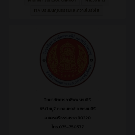
ฝ่ายกิจการนักเรียน นักศึกษา
ฝ่ายวิชาการ
ITA ประเมินคุณธรรมและความโปร่งใส
วิทยาลัยการอาชีพพรหมคีรี
65/1 หมู่7 ต.ทอนหงส์ อ.พรหมคีรี
จ.นครศรีธรรมราช 80320
โทร.075-750577