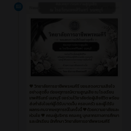
News
11 ชั่วโมง ที่ผ่านมา
🖤 วิทยาลัยการอาชีพพรหมคีรี ขอแสดงความเสียใจ
อย่างสุดซึ้ง ต่อเหตุการณ์ความสูญเสีย ณ โรงเรียน
เทพศิรินทร์ นนทบุรี ขอร่วมไว้อาลัยต่อผู้เสียชีวิต พร้อม
ส่งกำลังใจแก่ผู้ได้รับบาดเจ็บ ครอบครัว และผู้ได้รับ
ผลกระทบจากเหตุการณ์ในครั้งนี้ 🖤ด้วยความอาลัยและ
ห่วงใย 🖤 คณะผู้บริหาร คณะครู บุคลากรทางการศึกษา
และนักเรียน นักศึกษา วิทยาลัยการอาชีพพรหมคีรี